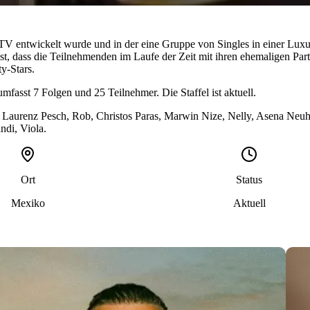
MTV entwickelt wurde und in der eine Gruppe von Singles in einer Luxu
, dass die Teilnehmenden im Laufe der Zeit mit ihren ehemaligen Partn
y-Stars.
 umfasst
7
Folgen
und
25
Teilnehmer. Die Staffel ist
aktuell
.
, Laurenz Pesch, Rob, Christos Paras, Marwin Nize, Nelly, Asena Neuh
andi, Viola
.
Ort
Status
Mexiko
Aktuell