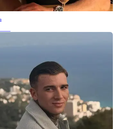
a
nehmer