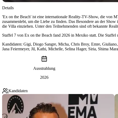
Details
'Ex on the Beach' ist eine internationale Reality-TV-Show, die von 
zusammenlebt, um die Liebe zu finden. Das Besondere an der Show ist
die Villa einziehen. Unter den Teilnehmenden sind oft bekannte Realit
Staffel 7
von
Ex on the Beach
fand
2026
in
Mexiko
statt. Die Staffel
Kandidaten:
Gigi, Diogo Sangre, Micha, Chris Broy, Emre, Giuliano
Jana Feiermeyer, Jil, Kathi, Michelle, Selina Hager, Siria, Shima Mar
Ausstrahlung
2026
Kandidaten