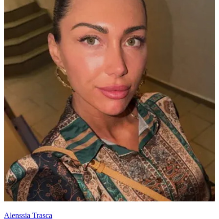
Alenssia Trasca