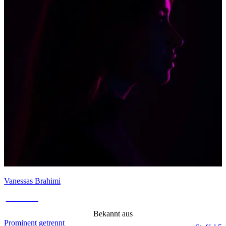
Vanessas Brahimi
Ex-Partner
Bekannt aus
Prominent getrennt