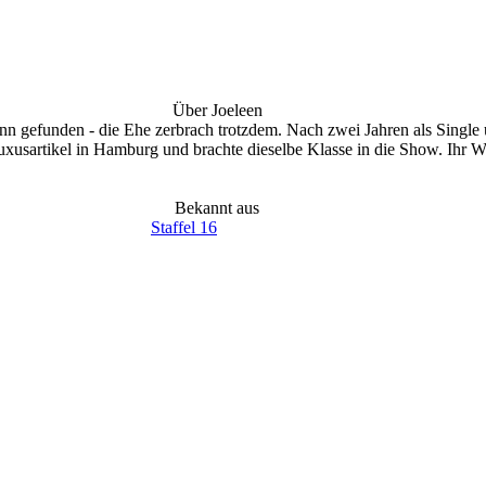
Über
Joeleen
n gefunden - die Ehe zerbrach trotzdem. Nach zwei Jahren als Single un
 Luxusartikel in Hamburg und brachte dieselbe Klasse in die Show. Ihr
Bekannt aus
Staffel
16