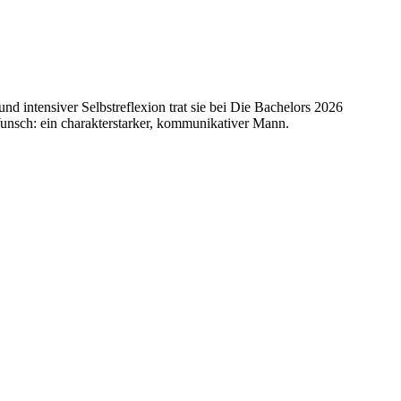
d intensiver Selbstreflexion trat sie bei Die Bachelors 2026
 Wunsch: ein charakterstarker, kommunikativer Mann.